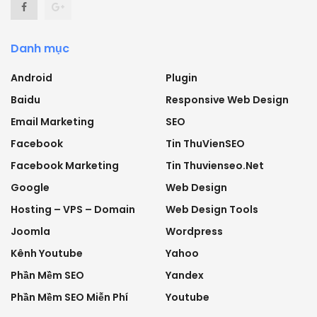
Danh mục
Android
Plugin
Baidu
Responsive Web Design
Email Marketing
SEO
Facebook
Tin ThuVienSEO
Facebook Marketing
Tin Thuvienseo.net
Google
Web Design
Hosting – VPS – Domain
Web Design Tools
Joomla
Wordpress
Kênh Youtube
Yahoo
Phần Mềm SEO
Yandex
Phần Mềm SEO Miễn Phí
Youtube