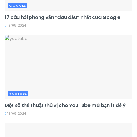
GOOGLE
17 câu hỏi phỏng vấn “đau đầu” nhất của Google
12/08/2024
YOUTUBE
Một số thủ thuật thú vị cho YouTube mà bạn ít để ý
12/08/2024