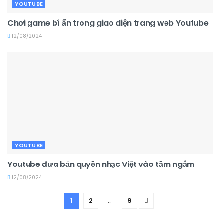
YOUTUBE
Chơi game bí ẩn trong giao diện trang web Youtube
12/08/2024
YOUTUBE
Youtube đưa bản quyền nhạc Việt vào tầm ngắm
12/08/2024
1
2
…
9