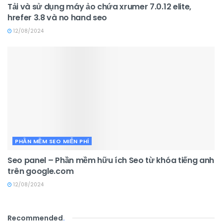
Tải và sử dụng máy ảo chứa xrumer 7.0.12 elite,
hrefer 3.8 và no hand seo
12/08/2024
PHẦN MỀM SEO MIỄN PHÍ
Seo panel – Phần mềm hữu ích Seo từ khóa tiếng anh
trên google.com
12/08/2024
Recommended
.