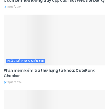
Cách xem lưu lượng truy cập của một website bất kỳ
12/08/2024
PHẦN MỀM SEO MIỄN PHÍ
Phần mềm kiểm tra thứ hạng từ khóa: CuteRank
Checker
12/08/2024