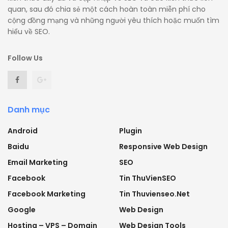
quan, sau đó chia sẻ một cách hoàn toàn miễn phí cho
cộng đồng mạng và những người yêu thích hoặc muốn tìm
hiểu về SEO.
Follow Us
Danh mục
Android
Plugin
Baidu
Responsive Web Design
Email Marketing
SEO
Facebook
Tin ThuVienSEO
Facebook Marketing
Tin Thuvienseo.net
Google
Web Design
Hosting – VPS – Domain
Web Design Tools