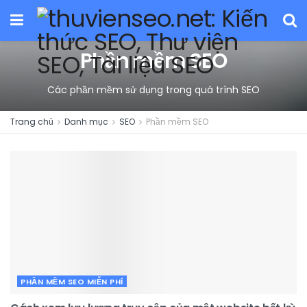
Phần mềm SEO
Các phần mềm sử dụng trong quá trình SEO
Trang chủ
Danh mục
SEO
Phần mềm SEO
PHẦN MỀM SEO MIỄN PHÍ