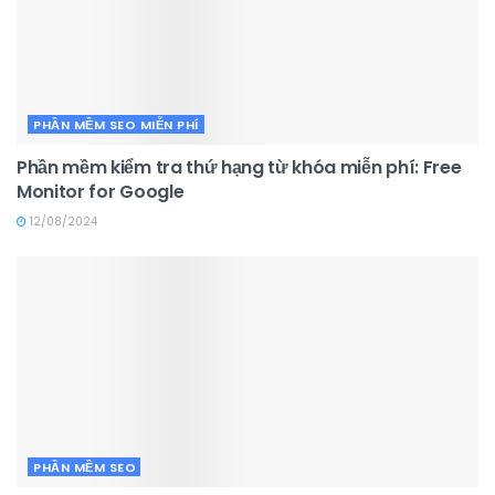
PHẦN MỀM SEO MIỄN PHÍ
Phần mềm kiểm tra thứ hạng từ khóa miễn phí: Free
Monitor for Google
12/08/2024
PHẦN MỀM SEO