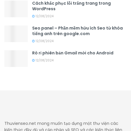
Cách khắc phục lỗi trắng trang trong
WordPress
12/08/2024
Seo panel – Phần mềm hữu ích Seo từ khóa
tiếng anh trên google.com
12/08/2024
Rò rỉ phiên bản Gmail mới cho Android
12/08/2024
Thuvienseo.net mong muốn tạo dựng một thư viện các
kiến thức đầy đủ và cập nhập về SEO và các kiến thức liên