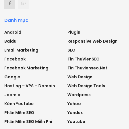
Danh mục
Android
Plugin
Baidu
Responsive Web Design
Email Marketing
SEO
Facebook
Tin ThuVienSEO
Facebook Marketing
Tin Thuvienseo.net
Google
Web Design
Hosting – VPS – Domain
Web Design Tools
Joomla
Wordpress
Kênh Youtube
Yahoo
Phần Mềm SEO
Yandex
Phần Mềm SEO Miễn Phí
Youtube